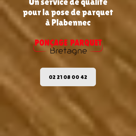
Un service de qualité
pour la pose de parquet
à Plabennec
02 21 08 00 42