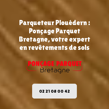
Parqueteur Plouédern :
Ponçage Parquet
Bretagne, votre expert
en revêtements de sols
02 21 08 00 42