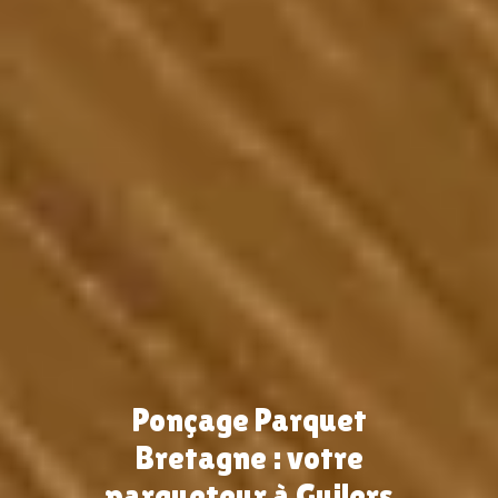
Ponçage Parquet
Bretagne : votre
parqueteur à Guilers