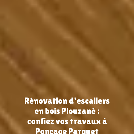
Rénovation d'escaliers
en bois Plouzané :
confiez vos travaux à
Ponçage Parquet